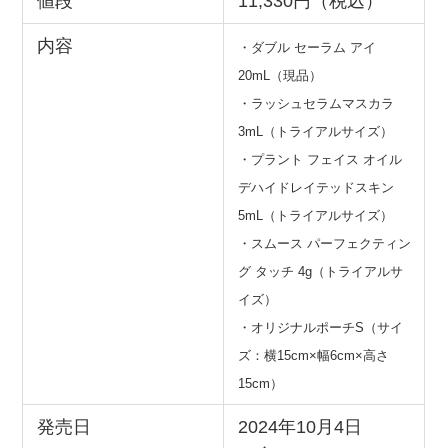
値段
11,330円（税込）
内容
・ダブル セーラム アイ
20mL（現品）
・ラッシュセラムマスカラ
3mL（トライアルサイズ）
・プラント フェイス オイル
デハイドレイテッドスキン
5mL（トライアルサイズ）
・スムース パーフェクティン
グ タッチ 4g（トライアルサ
イズ）
・オリジナルポーチS（サイ
ズ：横15cm×幅6cm×高さ
15cm）
発売日
2024年10月4日