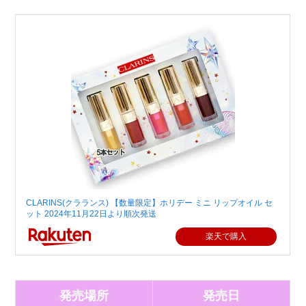
CLARINS(クラランス) 【数量限定】ホリデー ミニ リップオイル セ
ット 2024年11月22日より順次発送
楽天で購入
発売場所
発売日