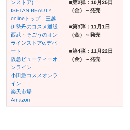
ンストア)
■
第2弾：10月25日
ISETAN BEAUTY
（金）～発売
onlineトップ｜三越
伊勢丹のコスメ通販
■
第3弾：11月1日
西武・そごうのオン
（金）～発売
ラインストアe.デパ
ート
■
第4弾：11月22日
阪急ビューティーオ
（金）～発売
ンライン
小田急コスメオンラ
イン
楽天市場
Amazon