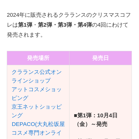
2024年に販売されるクラランスのクリスマスコフ
レは
第1弾
・
第2弾・第3弾・第4弾
の4回にわけて
発売されます。
発売場所
発売日
クラランス公式オン
ラインショップ
アットコスメショッ
ピング
京王ネットショッピ
ング
■
第1弾：10月4日
DEPACO(大丸松坂屋
（金）～発売
コスメ専門オンライ