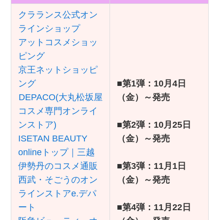
クラランス公式オン
ラインショップ
アットコスメショッ
ピング
京王ネットショッピ
ング
■
第1弾：10月4日
DEPACO(大丸松坂屋
（金）～発売
コスメ専門オンライ
ンストア)
■
第2弾：10月25日
ISETAN BEAUTY
（金）～発売
onlineトップ｜三越
伊勢丹のコスメ通販
■
第3弾：11月1日
西武・そごうのオン
（金）～発売
ラインストアe.デパ
ート
■
第4弾：11月22日