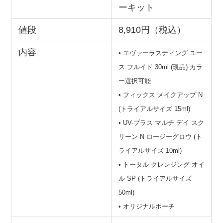
ーキット
値段
8,910円（税込）
内容
• エヴァーラスティング ユー
ス フルイド 30ml (現品):カラ
ー選択可能
• フィックス メイクアップ N
(トライアルサイズ 15ml)
• UV-プラス マルチ デイ スク
リーン N ロージーグロウ (ト
ライアルサイズ 10ml)
• トータル クレンジング オイ
ル SP (トライアルサイズ
50ml)
• オリジナルポーチ