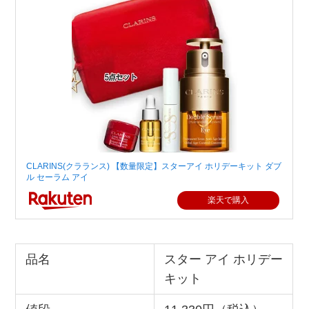
CLARINS(クラランス) 【数量限定】スターアイ ホリデーキット ダブ
ル セーラム アイ
楽天で購入
品名
スター アイ ホリデー
キット