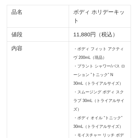
品名
ボディ ホリデーキッ
ト
値段
11,880円（税込）
内容
・ボディ フィット アクティ
ヴ 200mL（現品）
・プラント シャワー/バス ロ
ーション ”トニック” N
30mL（トライアルサイズ）
・スムージング ボディ スク
ラブ 30mL（トライアルサイ
ズ）
・ボディ オイル “トニック”
30mL（トライアルサイズ）
・モイスチャー リッチ ボデ