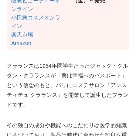
阪急ビューティーオ
（金）～発売
ンライン
小田急コスメオンラ
イン
楽天市場
Amazon
クラランスは1954年医学生だったジャック・クル
タン・クラランスが「美は幸福へのパスポート」
という信念のもと、パリにエステサロン「アンス
ティテュ クラランス」を開業して誕生したブラン
ドです。
その独自の成分や機能へのこだわりは医学的知識
に基づいており、製品は時代に合わせた改良を重