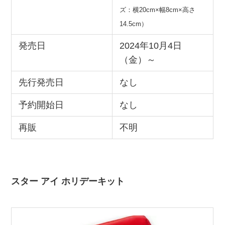
ズ：横20cm×幅8cm×高さ
14.5cm）
発売日
2024年10月4日
（金）～
先行発売日
なし
予約開始日
なし
再販
不明
スター アイ ホリデーキット