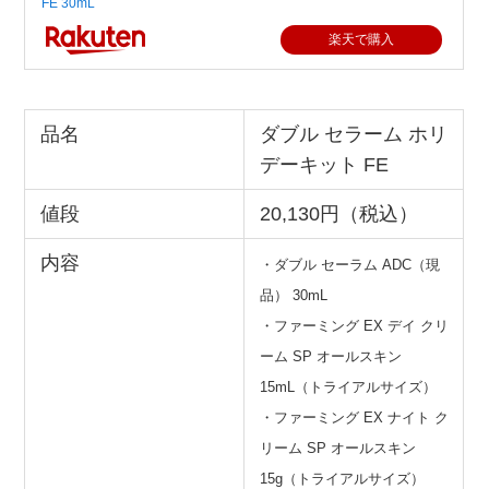
FE 30mL
楽天で購入
品名
ダブル セラーム ホリ
デーキット FE
値段
20,130円（税込）
内容
・ダブル セーラム ADC（現
品） 30mL
・ファーミング EX デイ クリ
ーム SP オールスキン
15mL（トライアルサイズ）
・ファーミング EX ナイト ク
リーム SP オールスキン
15g（トライアルサイズ）