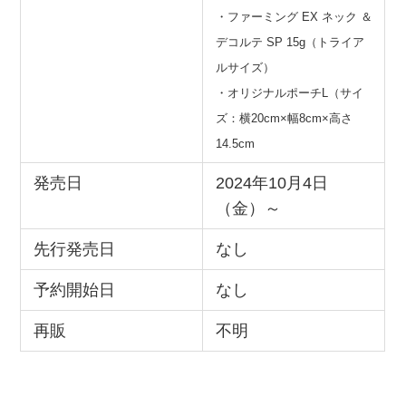
・ファーミング EX ネック ＆
デコルテ SP 15g（トライア
ルサイズ）
・オリジナルポーチL（サイ
ズ：横20cm×幅8cm×高さ
14.5cm
発売日
2024年10月4日
（金）～
先行発売日
なし
予約開始日
なし
再販
不明