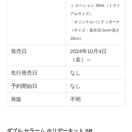
ィ ローション 30mL（トライ
アルサイズ）
・オリジナルバニティポーチ
（サイズ：直径16.5cm×高さ
10cm）
発売日
2024年10月4日
（金）～
先行発売日
なし
予約開始日
なし
再販
不明
ダブル セラーム ホリデーキット SR