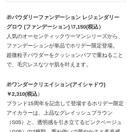
🎁
パウダリーファンデーション レジェンダリー
グロウ
(ファンデーション) \7,150(税込）
人気のオーセンティックウーマンシリーズから、
ファンデーションが単品でホリデー限定登場。
超微粒子パウダーをクッションパフで重ねること
で、毛穴レスなツヤ肌を叶えます。
🎁
ワンダークリエイション(アイシャドウ)
￥2,310(税込
）
ブランド15周年を記念して登場するホリデー限定
アイカラーは、上品なグレイッシュブラウン
（S05）と、透明感を引き立てるピンクベージュ
（G05）の2種類。重ね使いで華やかさと多幸感