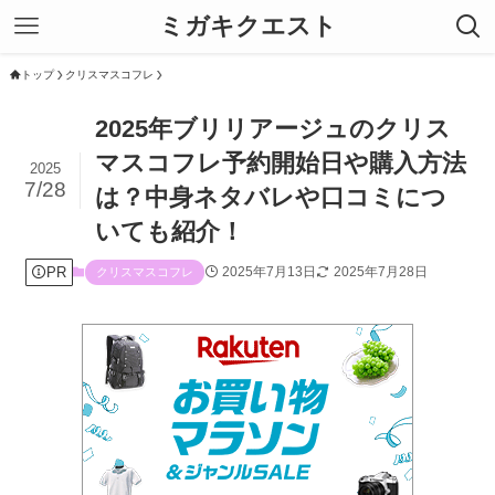
ミガキクエスト
トップ
クリスマスコフレ
2025年ブリリアージュのクリス
マスコフレ予約開始日や購入方法
2025
7/28
は？中身ネタバレや口コミにつ
いても紹介！
PR
2025年7月13日
2025年7月28日
クリスマスコフレ