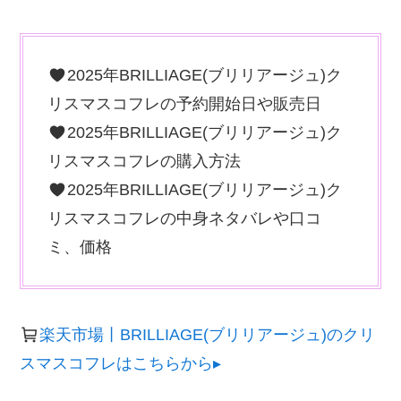
2025年BRILLIAGE(ブリリアージュ)ク
リスマスコフレの予約開始日や販売日
2025年BRILLIAGE(ブリリアージュ)ク
リスマスコフレの購入方法
2025年BRILLIAGE(ブリリアージュ)ク
リスマスコフレの中身ネタバレや口コ
ミ、価格
楽天市場丨BRILLIAGE(ブリリアージュ)のクリ
スマスコフレはこちらから▸