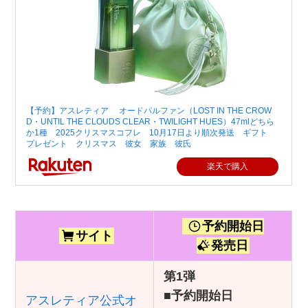
【予約】アスレティア オードパルファン（LOST IN THE CROW
D・UNTIL THE CLOUDS CLEAR・TWILIGHT HUES）47mlどちら
か1種 2025クリスマスコフレ 10月17日より順次発送 ギフト
プレゼント クリスマス 彼女 家族 彼氏
楽天で購入
予約開始日
サイト
発売日
第1弾
■
予約開始日
アスレティア公式オ