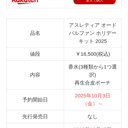
楽天で購入
アスレティア オード
品名
パルファン ホリデー
キット 2025
値段
￥16,500(税込)
香水(3種類から1つ選
内容
択)
再生合皮ポーチ
2025年10月3日
予約開始日
（金）～
先行発売日
なし