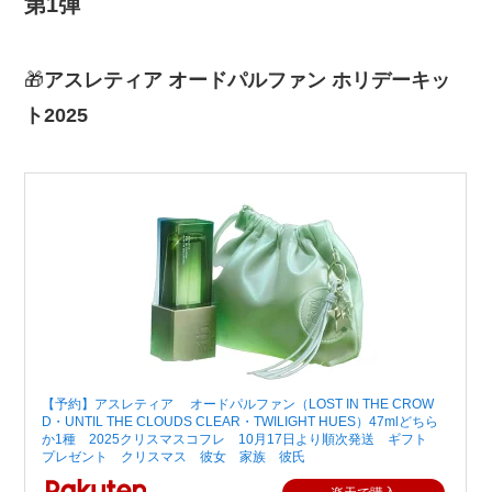
第1弾
🎁
アスレティア オードパルファン ホリデーキッ
ト2025
【予約】アスレティア オードパルファン（LOST IN THE CROW
D・UNTIL THE CLOUDS CLEAR・TWILIGHT HUES）47mlどちら
か1種 2025クリスマスコフレ 10月17日より順次発送 ギフト
プレゼント クリスマス 彼女 家族 彼氏