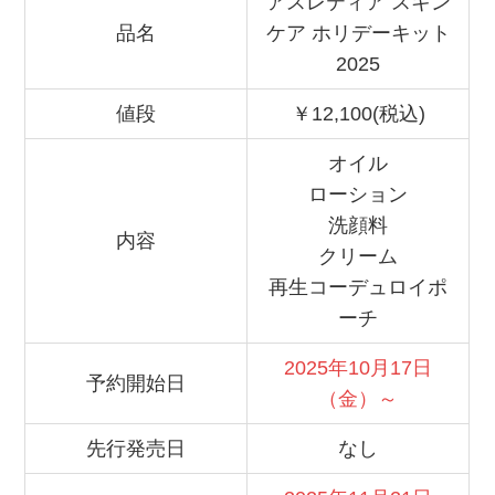
アスレティア スキン
品名
ケア ホリデーキット
2025
値段
￥12,100(税込)
オイル
ローション
洗顔料
内容
クリーム
再生コーデュロイポ
ーチ
2025年10月17日
予約開始日
（金）～
先行発売日
なし