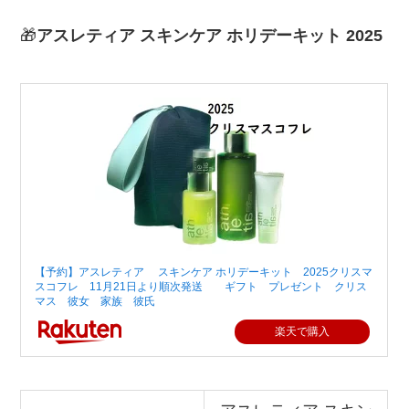
🎁
アスレティア スキンケア ホリデーキット 2025
【予約】アスレティア スキンケア ホリデーキット 2025クリスマ
スコフレ 11月21日より順次発送 ギフト プレゼント クリス
マス 彼女 家族 彼氏
楽天で購入